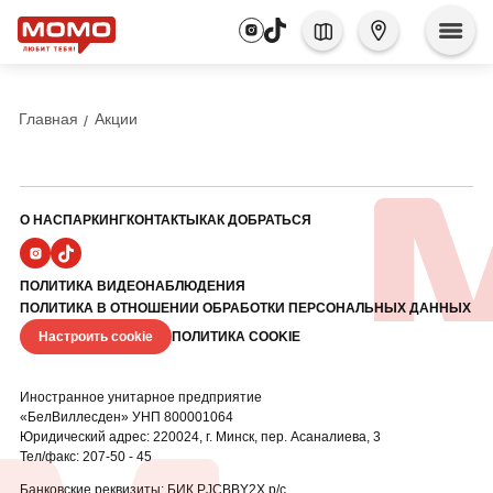
Главная
Акции
О НАС
ПАРКИНГ
КОНТАКТЫ
КАК ДОБРАТЬСЯ
ПОЛИТИКА ВИДЕОНАБЛЮДЕНИЯ
ПОЛИТИКА В ОТНОШЕНИИ ОБРАБОТКИ ПЕРСОНАЛЬНЫХ ДАННЫХ
Настроить cookie
ПОЛИТИКА COOKIE
Иностранное унитарное предприятие
«БелВиллесден» УНП 800001064
Юридический адрес: 220024, г. Минск, пер. Асаналиева, 3
Тел/факс: 207-50 - 45
Банковские реквизиты: БИК PJCBBY2X р/с