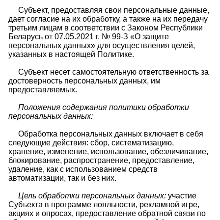
Субъект, предоставляя свои персональные данные,
дает согласие на их обработку, а также на их передачу
третьим лицам в соответствии с Законом Республики
Беларусь от 07.05.2021 г. № 99-З «О защите
персональных данных» для осуществления целей,
указанных в настоящей Политике.
Субъект несет самостоятельную ответственность за
достоверность персональных данных, им
предоставляемых.
Положения содержания политики обработки
персональных данных:
Обработка персональных данных включает в себя
следующие действия: сбор, систематизацию,
хранение, изменение, использование, обезличивание,
блокирование, распространение, предоставление,
удаление, как с использованием средств
автоматизации, так и без них.
Цель обработки персональных данных:
участие
Субъекта в программе лояльности, рекламной игре,
акциях и опросах, предоставление обратной связи по