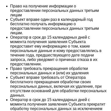
Право на получение информации о
предоставлении персональных данных третьим
лицам
Субъект вправе один раз в календарный год
бесплатно получать информацию о
предоставлении персональных данных третьим
лицам.
Оператор в срок до 15 календарных дней с
момента получения заявления Субъекта
предоставит ему информацию о том, какие
персональные данные и кому предоставлялись в
течение года, предшествующего дате подачи
запроса, либо уведомит о причинах отказа в их
предоставлении.
Право требовать прекращения обработки
персональных данных и (или) их удаления
Субъект вправе требовать от Оператора
бесплатного прекращения обработки своих
персональных данных, включая их удаление, при
отсутствии оснований для обработки персональных
данных.
Оператор в срок до 15 календарных дней с
момента получения заявления Субъекта прекратит
обработку персональных данных за исключением