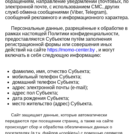
обращениям, направление уведомлений (почтовых, по
электронной почте, с использованием СМС, других
служб обмена сообщениями (Viber, Telegram),
сообщений рекламного и информационного характера.
Персональные данные, разрешённые к обработке в
рамках настоящей Политики конфиденциальности,
предоставляются Субъектом путём заполнения
регистрационной формы или совершения иных
действий на сайте
https://momo-center.by
, и могут
включать в себя следующую информацию:
фамилию, имя, отчество Субъекта;
мобильный телефон Субъекта;
домашний телефон Субъекта;
адрес электронной почты (e-mail);
адрес пол Субъекта;
дата рождения Субъекта;
место жительство (адрес) Субъекта.
Сайт защищает данные, которые автоматически
передаются при посещении страниц, а также на сайте
происходит сбор и обработка обезличенных данных о
посетителях (в т.ч. файлов «cookies») с помощью сервисов