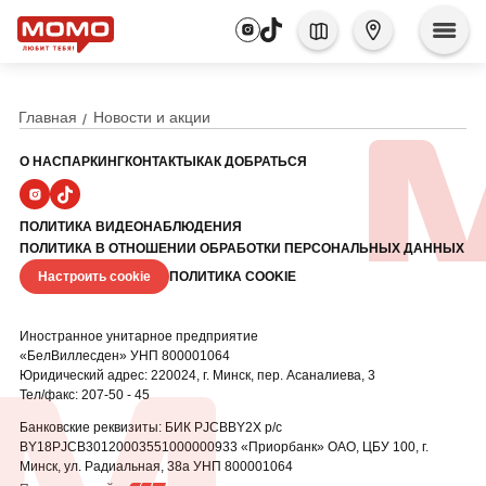
Главная
Новости и акции
О НАС
ПАРКИНГ
КОНТАКТЫ
КАК ДОБРАТЬСЯ
ПОЛИТИКА ВИДЕОНАБЛЮДЕНИЯ
ПОЛИТИКА В ОТНОШЕНИИ ОБРАБОТКИ ПЕРСОНАЛЬНЫХ ДАННЫХ
Настроить cookie
ПОЛИТИКА COOKIE
Иностранное унитарное предприятие
«БелВиллесден» УНП 800001064
Юридический адрес: 220024, г. Минск, пер. Асаналиева, 3
Тел/факс: 207-50 - 45
Банковские реквизиты: БИК PJCBBY2X р/с
BY18PJCB30120003551000000933 «Приорбанк» ОАО, ЦБУ
100, г.
Минск, ул. Радиальная, 38а УНП 800001064