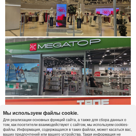
Мы используем файлы cookie.
Для реализации основных функций сайта, а также для сбора данных о
том, как посетители взаимодействуют с сайтом, мы используем cookies-
файлы. Информация, содержащаяся в таких файлах, может касаться вас,
ваших предпочтений или вашего устройства. Такая информация не