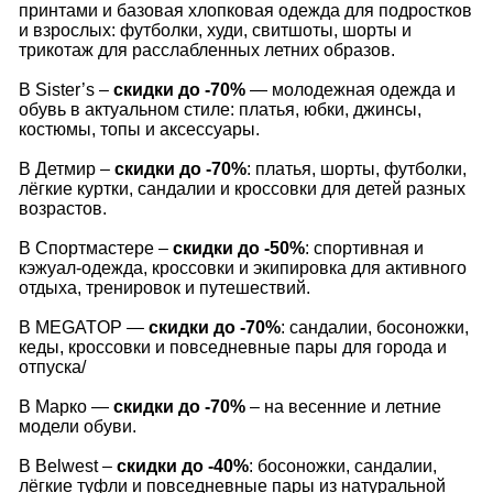
принтами и базовая хлопковая одежда для подростков
и взрослых: футболки, худи, свитшоты, шорты и
трикотаж для расслабленных летних образов.
В Sister’s –
скидки до -70%
— молодежная одежда и
обувь в актуальном стиле: платья, юбки, джинсы,
костюмы, топы и аксессуары.
В Детмир –
скидки до -70%
: платья, шорты, футболки,
лёгкие куртки, сандалии и кроссовки для детей разных
возрастов.
В Спортмастере –
скидки до -50%
: спортивная и
кэжуал‑одежда, кроссовки и экипировка для активного
отдыха, тренировок и путешествий.
В MEGATOP —
скидки до -70%
: сандалии, босоножки,
кеды, кроссовки и повседневные пары для города и
отпуска/
В Марко —
скидки до -70%
– на весенние и летние
модели обуви.
В Belwest –
скидки до -40%
: босоножки, сандалии,
лёгкие туфли и повседневные пары из натуральной