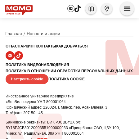
Главная
Новости и акции
О НАС
ПАРКИНГ
КОНТАКТЫ
КАК ДОБРАТЬСЯ
ПОЛИТИКА ВИДЕОНАБЛЮДЕНИЯ
ПОЛИТИКА В ОТНОШЕНИИ ОБРАБОТКИ ПЕРСОНАЛЬНЫХ ДАННЫХ
Настроить cookie
ПОЛИТИКА COOKIE
Иностранное унитарное предприятие
«БелВиллесден» УНП 800001064
Юридический адрес: 220024, г. Минск, пер. Асаналиева, 3
Тел/факс: 207-50 - 45
Банковские реквизиты: БИК PJCBBY2X р/с
BY18PJCB30120003551000000933 «Приорбанк» ОАО, ЦБУ
100, г.
Минск, ул. Радиальная, 38а УНП 800001064