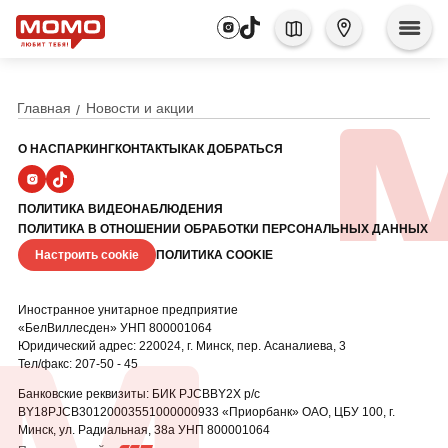
Главная
Новости и акции
О НАС
ПАРКИНГ
КОНТАКТЫ
КАК ДОБРАТЬСЯ
ПОЛИТИКА ВИДЕОНАБЛЮДЕНИЯ
ПОЛИТИКА В ОТНОШЕНИИ ОБРАБОТКИ ПЕРСОНАЛЬНЫХ ДАННЫХ
Настроить cookie
ПОЛИТИКА COOKIE
Иностранное унитарное предприятие
«БелВиллесден» УНП 800001064
Юридический адрес: 220024, г. Минск, пер. Асаналиева, 3
Тел/факс: 207-50 - 45
Банковские реквизиты: БИК PJCBBY2X р/с
BY18PJCB30120003551000000933 «Приорбанк» ОАО, ЦБУ
100, г.
Минск, ул. Радиальная, 38а УНП 800001064