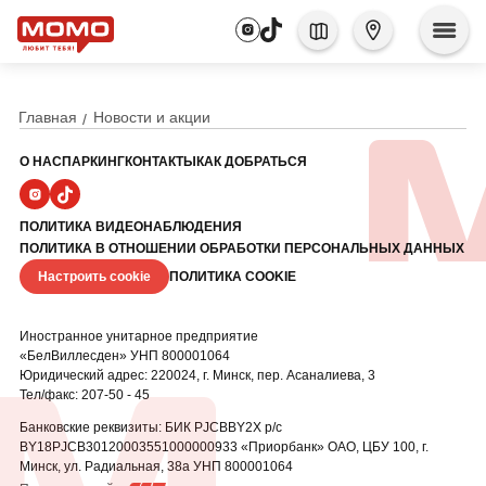
Главная
Новости и акции
О НАС
ПАРКИНГ
КОНТАКТЫ
КАК ДОБРАТЬСЯ
ПОЛИТИКА ВИДЕОНАБЛЮДЕНИЯ
ПОЛИТИКА В ОТНОШЕНИИ ОБРАБОТКИ ПЕРСОНАЛЬНЫХ ДАННЫХ
Настроить cookie
ПОЛИТИКА COOKIE
Иностранное унитарное предприятие
«БелВиллесден» УНП 800001064
Юридический адрес: 220024, г. Минск, пер. Асаналиева, 3
Тел/факс: 207-50 - 45
Банковские реквизиты: БИК PJCBBY2X р/с
BY18PJCB30120003551000000933 «Приорбанк» ОАО, ЦБУ
100, г.
Минск, ул. Радиальная, 38а УНП 800001064