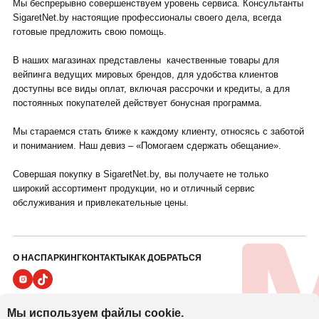
Мы беспрерывно совершенствуем уровень сервиса. Консультанты
SigaretNet.by настоящие профессионалы своего дела, всегда
готовые предложить свою помощь.
В наших магазинах представлены качественные товары для
вейпинга ведущих мировых брендов, для удобства клиентов
доступны все виды оплат, включая рассрочки и кредиты, а для
постоянных покупателей действует бонусная программа.
Мы стараемся стать ближе к каждому клиенту, относясь с заботой
и пониманием. Наш девиз – «Помогаем сдержать обещание».
Совершая покупку в SigaretNet.by, вы получаете не только
широкий ассортимент продукции, но и отличный сервис
обслуживания и привлекательные цены.
О НАС
ПАРКИНГ
КОНТАКТЫ
КАК ДОБРАТЬСЯ
ПОЛИТИКА ВИДЕОНАБЛЮДЕНИЯ
Мы используем файлы cookie.
ПОЛИТИКА В ОТНОШЕНИИ ОБРАБОТКИ ПЕРСОНАЛЬНЫХ ДАННЫХ