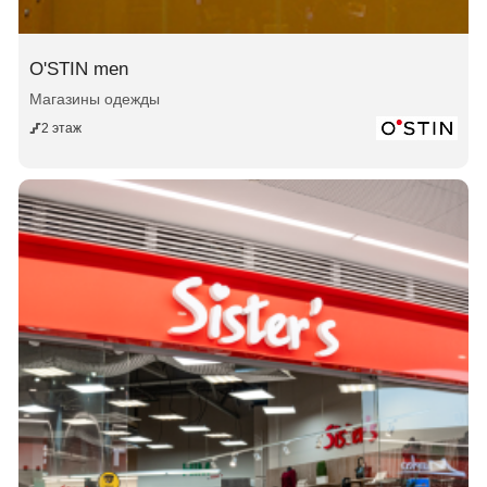
O'STIN men
Магазины одежды
2 этаж