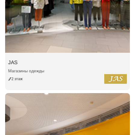
JAS
Магазины одежды
2 этаж