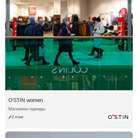
O'STIN women
Магазины одежды
2 этаж