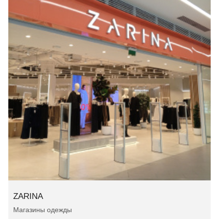
ZARINA
Магазины одежды