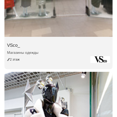
VSco_
Магазины одежды
2 этаж