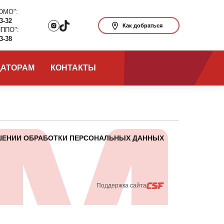
ОМО":
63-32
Как добраться
ИППО":
63-38
ДАТОРАМ
КОНТАКТЫ
ШЕНИИ ОБРАБОТКИ ПЕРСОНАЛЬНЫХ ДАННЫХ
Поддержка сайта