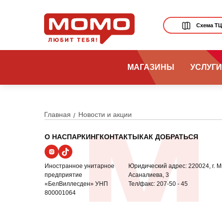
Схема Т
МАГАЗИНЫ
УСЛУГИ
Главная
Новости и акции
О НАС
ПАРКИНГ
КОНТАКТЫ
КАК ДОБРАТЬСЯ
Иностранное унитарное
Юридический адрес: 220024, г. М
предприятие
Асаналиева, 3
«БелВиллесден» УНП
Тел/факс: 207-50 - 45
800001064